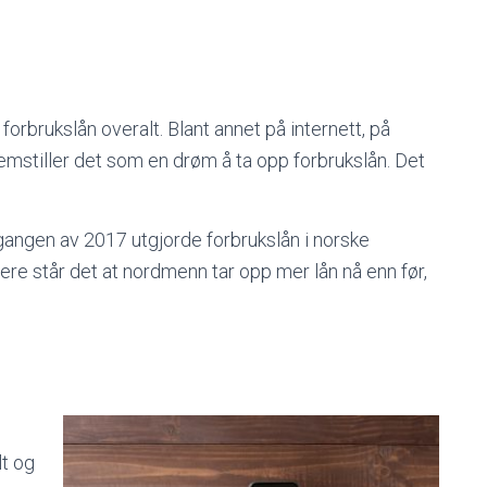
forbrukslån overalt. Blant annet på internett, på
emstiller det som en drøm å ta opp forbrukslån. Det
gangen av 2017 utgjorde forbrukslån i norske
ere står det at nordmenn tar opp mer lån nå enn før,
lt og