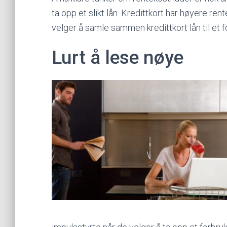
ta opp et slikt lån. Kredittkort har høyere re
velger å samle sammen kredittkort lån til et f
Lurt å lese nøye