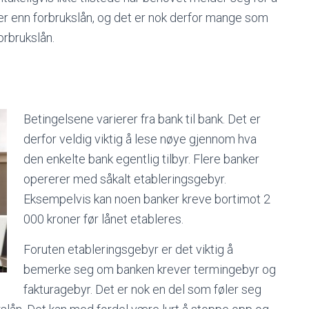
nter enn forbrukslån, og det er nok derfor mange som
orbrukslån.
Betingelsene varierer fra bank til bank. Det er
derfor veldig viktig å lese nøye gjennom hva
den enkelte bank egentlig tilbyr. Flere banker
opererer med såkalt etableringsgebyr.
Eksempelvis kan noen banker kreve bortimot 2
000 kroner før lånet etableres.
Foruten etableringsgebyr er det viktig å
bemerke seg om banken krever termingebyr og
fakturagebyr. Det er nok en del som føler seg