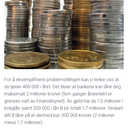
For å eksemplifisere problemstillingen kan vi tenke oss at
du tjener 400 000 i året. Det tilsier at bankene kan låne deg
maksimalt 2 millioner kroner (fem ganger årsinntekt er
grensen satt av Finanstilsynet). Av gjeld har du 1,5 millioner i
boliglån, samt 200 000 i lån til bil, totalt 1,7 millioner. Vinduet
ditt å låne på er dermed kun 300 000 kroner (2 millioner
minus 1,7 millioner).