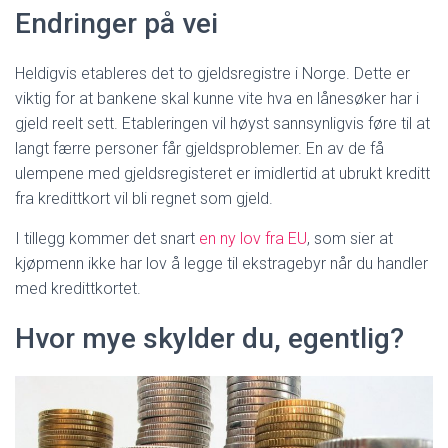
Endringer på vei
Heldigvis etableres det to gjeldsregistre i Norge. Dette er
viktig for at bankene skal kunne vite hva en lånesøker har i
gjeld reelt sett. Etableringen vil høyst sannsynligvis føre til at
langt færre personer får gjeldsproblemer. En av de få
ulempene med gjeldsregisteret er imidlertid at ubrukt kreditt
fra kredittkort vil bli regnet som gjeld.
I tillegg kommer det snart
en ny lov fra EU
, som sier at
kjøpmenn ikke har lov å legge til ekstragebyr når du handler
med kredittkortet.
Hvor mye skylder du, egentlig?