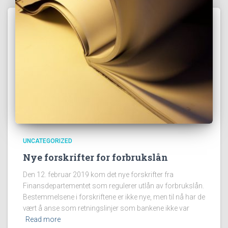
UNCATEGORIZED
Nye forskrifter for forbrukslån
Den 12. februar 2019 kom det nye forskrifter fra
Finansdepartementet som regulerer utlån av forbrukslån.
Bestemmelsene i forskriftene er ikke nye, men til nå har de
vært å anse som retningslinjer som bankene ikke var
Read more