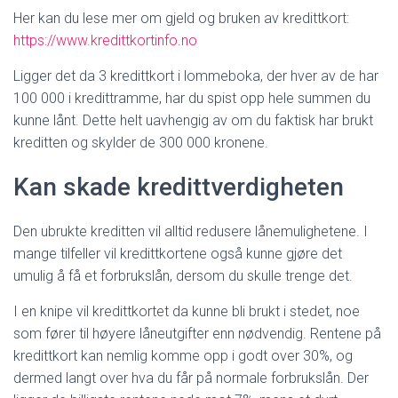
Her kan du lese mer om gjeld og bruken av kredittkort:
https://www.kredittkortinfo.no
Ligger det da 3 kredittkort i lommeboka, der hver av de har
100 000 i kredittramme, har du spist opp hele summen du
kunne lånt. Dette helt uavhengig av om du faktisk har brukt
kreditten og skylder de 300 000 kronene.
Kan skade kredittverdigheten
Den ubrukte kreditten vil alltid redusere lånemulighetene. I
mange tilfeller vil kredittkortene også kunne gjøre det
umulig å få et forbrukslån, dersom du skulle trenge det.
I en knipe vil kredittkortet da kunne bli brukt i stedet, noe
som fører til høyere låneutgifter enn nødvendig. Rentene på
kredittkort kan nemlig komme opp i godt over 30%, og
dermed langt over hva du får på normale forbrukslån. Der