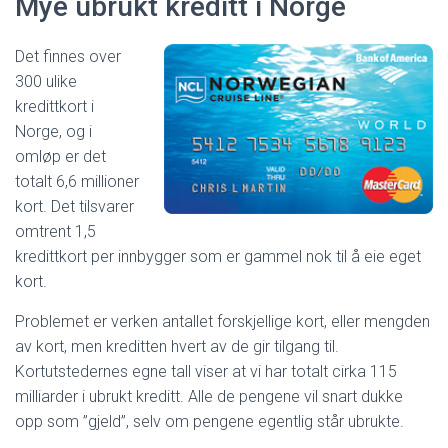
Mye ubrukt kreditt i Norge
Det finnes over
300 ulike
kredittkort i
Norge, og i
omløp er det
totalt 6,6 millioner
kort. Det tilsvarer
omtrent 1,5
kredittkort per innbygger som er gammel nok til å eie eget
kort.
Problemet er verken antallet forskjellige kort, eller mengden
av kort, men kreditten hvert av de gir tilgang til.
Kortutstedernes egne tall viser at vi har totalt cirka 115
milliarder i ubrukt kreditt. Alle de pengene vil snart dukke
opp som ”gjeld”, selv om pengene egentlig står ubrukte.