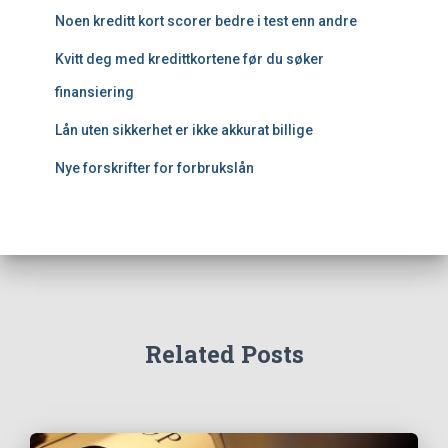
f
Noen kreditt kort scorer bedre i test enn andre
o
r
Kvitt deg med kredittkortene før du søker
:
finansiering
Lån uten sikkerhet er ikke akkurat billige
Nye forskrifter for forbrukslån
Related Posts